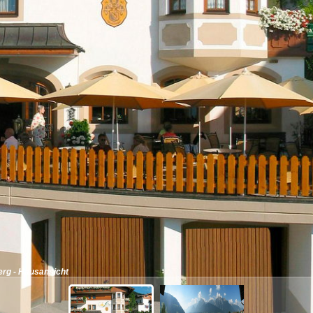
rg - Hausansicht