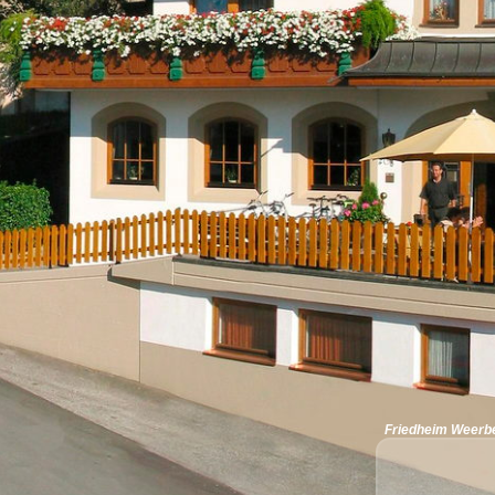
Friedheim Weerbe