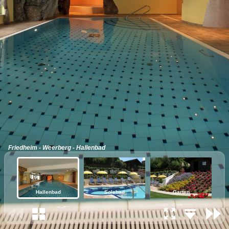
Friedheim - Weerberg - Hallenbad
Hallenbad
Solebad
Garten