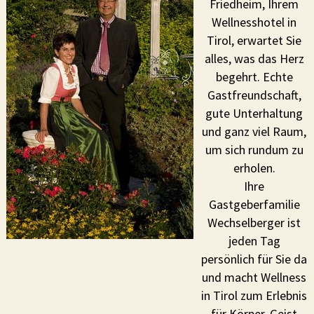
Friedheim, Ihrem
Wellnesshotel in
Tirol, erwartet Sie
alles, was das Herz
begehrt. Echte
Gastfreundschaft,
gute Unterhaltung
und ganz viel Raum,
um sich rundum zu
erholen.
Ihre
Gastgeberfamilie
Wechselberger ist
jeden Tag
persönlich für Sie da
und macht Wellness
in Tirol zum Erlebnis
für Körper, Geist