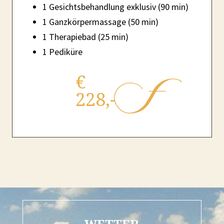
1 Gesichtsbehandlung exklusiv (90 min)
1 Ganzkörpermassage (50 min)
1 Therapiebad (25 min)
1 Pediküre
€
228,-
WETTER