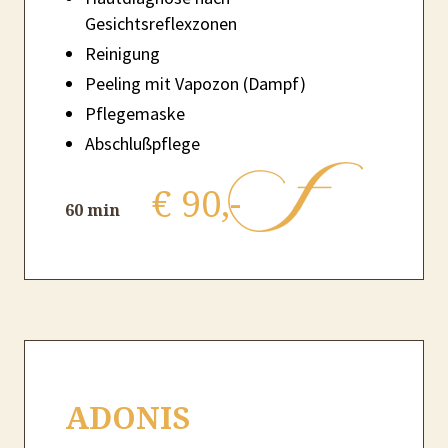
Gesichtsreflexzonen
Reinigung
Peeling mit Vapozon (Dampf)
Pflegemaske
Abschlußpflege
€ 90,-
60 min
ADONIS