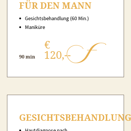
FÜR DEN MANN
Gesichtsbehandlung (60 Min.)
Maniküre
€
120,--
90 min
GESICHTSBEHANDLUN
Hautdiagnose nach