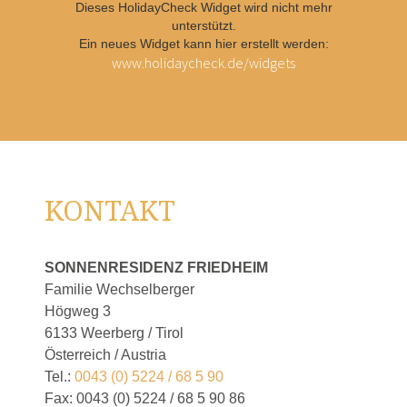
Dieses HolidayCheck Widget wird nicht mehr
unterstützt.
Ein neues Widget kann hier erstellt werden:
www.holidaycheck.de/widgets
KONTAKT
SONNENRESIDENZ FRIEDHEIM
Familie Wechselberger
Högweg 3
6133 Weerberg / Tirol
Österreich / Austria
Tel.:
0043 (0) 5224 / 68 5 90
Fax: 0043 (0) 5224 / 68 5 90 86