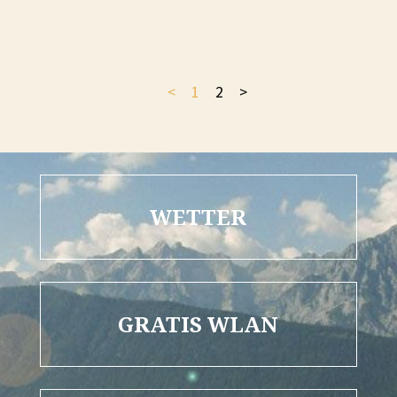
<
1
2
>
WETTER
GRATIS WLAN