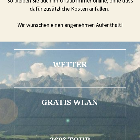
So bleiben Sie auch im Urlaub immer online, ohne dass
dafür zusätzliche Kosten anfallen.
Wir wünschen einen angenehmen Aufenthalt!
WETTER
GRATIS WLAN
360° TOUR