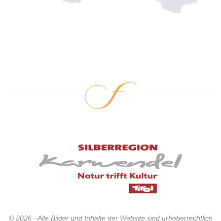
© 2026 - Alle Bilder und Inhalte der Website sind urheberrechtlich