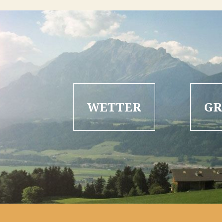
WETTER
GR