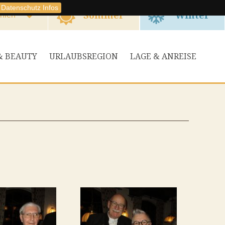
Datenschutz Infos
Sommer
Winter
hlen
& BEAUTY
URLAUBSREGION
LAGE & ANREISE