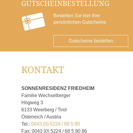
GUTSCHEINBESTELLUNG
Bestellen Sie hier Ihre
persönlichen Gutscheine.
Gutscheine bestellen
KONTAKT
SONNENRESIDENZ FRIEDHEIM
Familie Wechselberger
Högweg 3
6133 Weerberg / Tirol
Österreich / Austria
Tel.:
0043 (0) 5224 / 68 5 90
Fax: 0043 (0) 5224 / 68 5 90 86