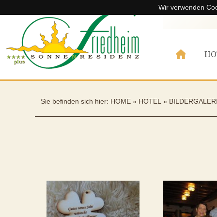
Wir verwenden Coo
HOME
HO
+43 5224 68 590
Sie befinden sich hier:
HOME
»
HOTEL
»
BILDERGALER